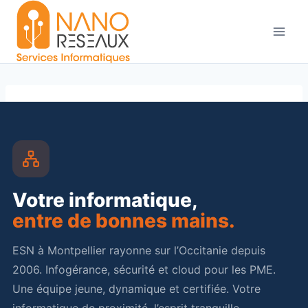
Aller
au
contenu
Votre informatique,
entre de bonnes mains.
ESN à Montpellier rayonne sur l’Occitanie depuis
2006. Infogérance, sécurité et cloud pour les PME.
Une équipe jeune, dynamique et certifiée. Votre