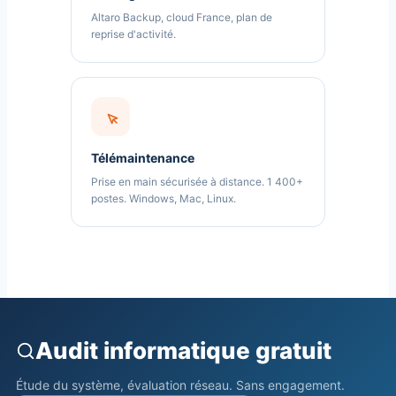
Altaro Backup, cloud France, plan de
reprise d'activité.
Télémaintenance
Prise en main sécurisée à distance. 1 400+
postes. Windows, Mac, Linux.
Audit informatique gratuit
Étude du système, évaluation réseau. Sans engagement.