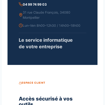
04 99 74 99 03
31 rue Claude François, 34080
Montpellier
Lun–Ven 8h00–12h30 / 14h00–18h00
Le service informatique
de votre entreprise
ESPACE CLIENT
Accès sécurisé à vos
outils