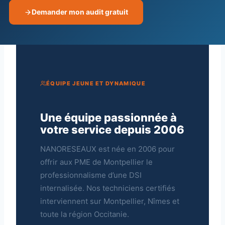
Demander mon audit gratuit
ÉQUIPE JEUNE ET DYNAMIQUE
Une équipe passionnée à
votre service depuis 2006
NANORESEAUX est née en 2006 pour
offrir aux PME de Montpellier le
professionnalisme d’une DSI
internalisée. Nos techniciens certifiés
interviennent sur Montpellier, Nîmes et
toute la région Occitanie.