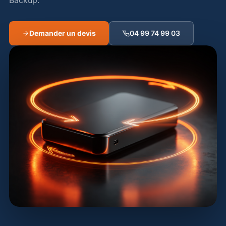
Backup.
Demander un devis
04 99 74 99 03