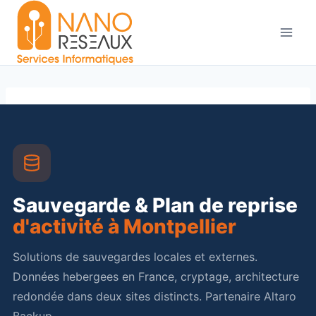
Aller
au
contenu
Sauvegarde & Plan de reprise
d'activité à Montpellier
Solutions de sauvegardes locales et externes.
Données hebergees en France, cryptage, architecture
redondée dans deux sites distincts. Partenaire Altaro