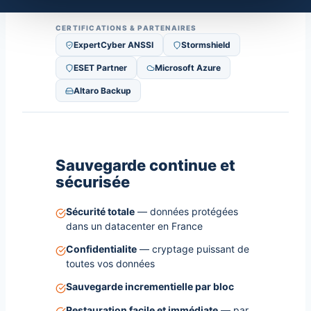
CERTIFICATIONS & PARTENAIRES
ExpertCyber ANSSI
Stormshield
ESET Partner
Microsoft Azure
Altaro Backup
Sauvegarde continue et
sécurisée
Sécurité totale
— données protégées
dans un datacenter en France
Confidentialite
— cryptage puissant de
toutes vos données
Sauvegarde incrementielle par bloc
Restauration facile et immédiate
— par