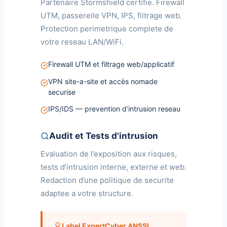
Partenaire Stormshield certifie. Firewall
UTM, passerelle VPN, IPS, filtrage web.
Protection perimetrique complete de
votre reseau LAN/WiFi.
Firewall UTM et filtrage web/applicatif
VPN site-a-site et accès nomade
securise
IPS/IDS — prevention d’intrusion reseau
Audit et Tests d'intrusion
Evaluation de l’exposition aux risques,
tests d’intrusion interne, externe et web.
Redaction d’une politique de securite
adaptee a votre structure.
Label ExpertCyber ANSSI