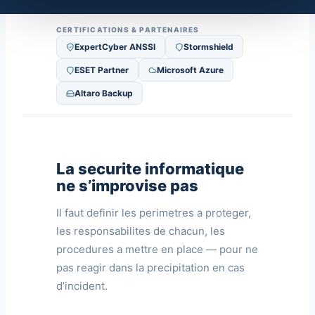
CERTIFICATIONS & PARTENAIRES
ExpertCyber ANSSI
Stormshield
ESET Partner
Microsoft Azure
Altaro Backup
La securite informatique
ne s’improvise pas
Il faut definir les perimetres a proteger,
les responsabilites de chacun, les
procedures a mettre en place — pour ne
pas reagir dans la precipitation en cas
d’incident.