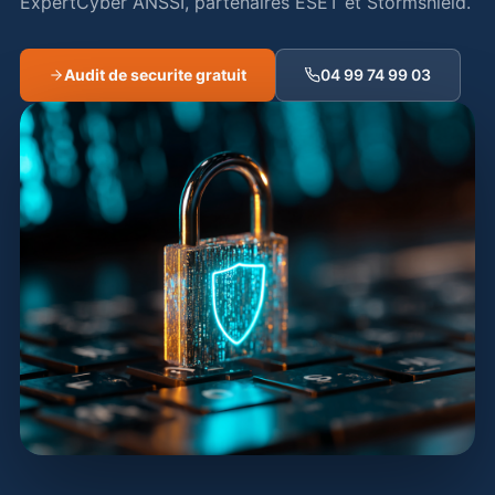
ExpertCyber ANSSI, partenaires ESET et Stormshield.
Audit de securite gratuit
04 99 74 99 03