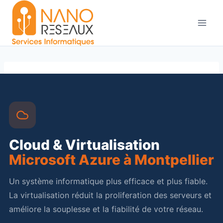
Aller
au
contenu
Cloud & Virtualisation
Microsoft Azure à Montpellier
Un système informatique plus efficace et plus fiable.
La virtualisation réduit la proliferation des serveurs et
améliore la souplesse et la fiabilité de votre réseau.