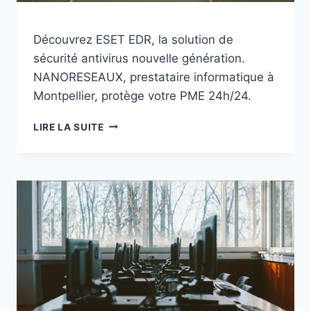
Découvrez ESET EDR, la solution de
sécurité antivirus nouvelle génération.
NANORESEAUX, prestataire informatique à
Montpellier, protège votre PME 24h/24.
ESET
LIRE LA SUITE
EDR
:
LA
SÉCURITÉ
ANTIVIRUS
NOUVELLE
GÉNÉRATION
À
MONTPELLIER