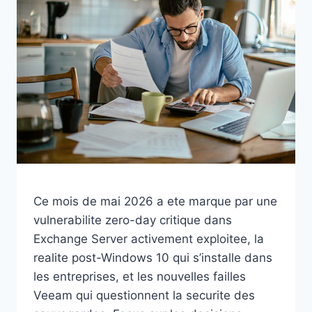
FIN
DE
VIE,
ARNAQUES
IA,
COPILOT
ET
CYBERATTAQUE
EN
OCCITANIE
Ce mois de mai 2026 a ete marque par une
vulnerabilite zero-day critique dans
Exchange Server activement exploitee, la
realite post-Windows 10 qui s’installe dans
les entreprises, et les nouvelles failles
Veeam qui questionnent la securite des