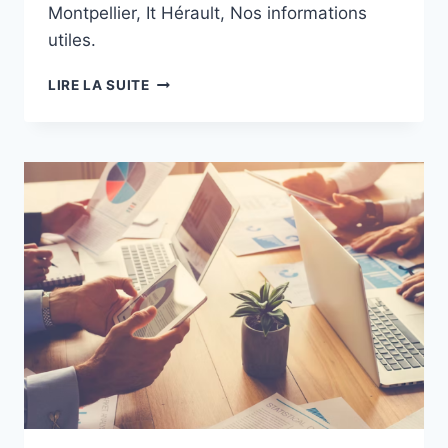
Montpellier, It Hérault, Nos informations
utiles.
INFORMATIONS
LIRE LA SUITE
UTILES
CHEZ
NANORESEAUX