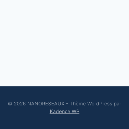
EN
2026
© 2026 NANORESEAUX - Thème WordPress par
Kadence WP